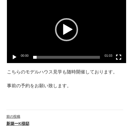
画
プ
レ
ー
ヤ
ー
00:00
01:03
こちらのモデルハウス見学も随時開催しております。
事前の予約をお願い致します。
投
前の投稿
稿
新築ーK様邸