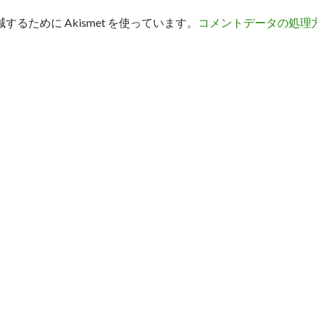
るために Akismet を使っています。
コメントデータの処理