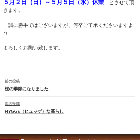
５月２日（日）～５月５日（水）休業
とさせて頂
きます。
誠に勝手ではございますが、何卒ご了承くださいますよ
う
よろしくお願い致します。
投
前の投稿
稿
桜の季節になりました
ナ
次の投稿
ビ
HYGGE（ヒュッゲ）な暮らし
ゲ
ー