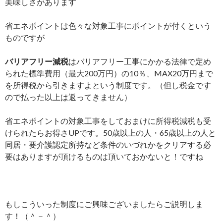
美味しさがあります
省エネポイントは色々な対象工事にポイントが付くという
ものですが
バリアフリー減税
はバリアフリー工事にかかる法律で定め
られた標準費用（最大200万円）の10％、MAX20万円まで
を所得税から引きますよという制度です。（但し税金です
ので払った以上は返ってきません）
省エネポイントの対象工事をしておまけに所得税減税も受
けられたらお得さUPです。50歳以上の人・65歳以上の人と
同居・要介護認定所持など条件のいづれかをクリアする必
要はありますが頂けるものは頂いておかないと！ですね
もしこういった制度にご興味ございましたらご説明しま
す！（＾－＾）