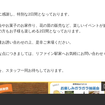
に感謝し、特別な2日間となっております。
会やお菓子のお家作り、花の苗の販売など、楽しいイベントが
の方もお子様も楽しめる2日間となっております。
達お誘い合わせの上、是非ご来場ください。
な点につきましては、リファイン駅家へお気軽にお問い合わせ
を、スタッフ一同お待ちしております。