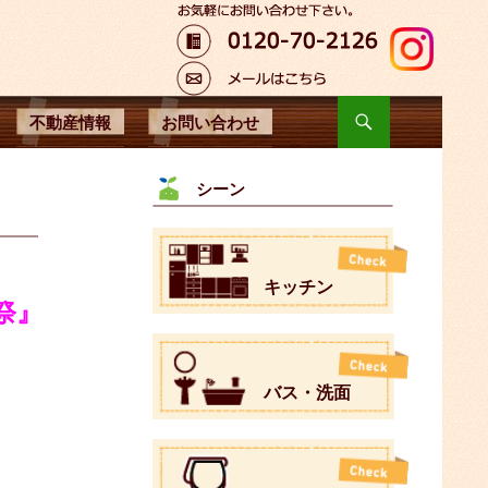
不動産情報
お問い合わせ
シーン
キッチン
謝祭』
バス・洗面