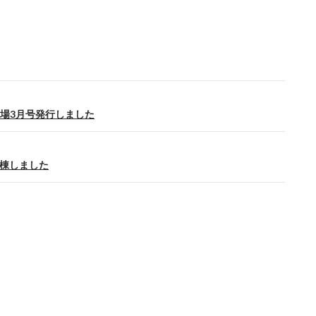
場3月号発行しました
棟しました