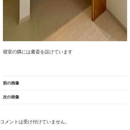
寝室の隣には書斎を設けています
前の画像
次の画像
コメントは受け付けていません。