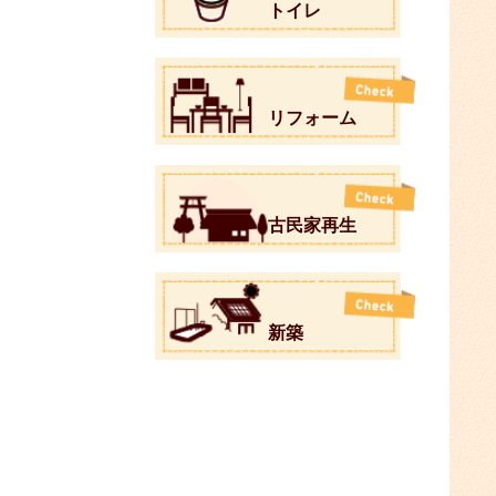
トイレ
リフォーム
古民家再生
新築