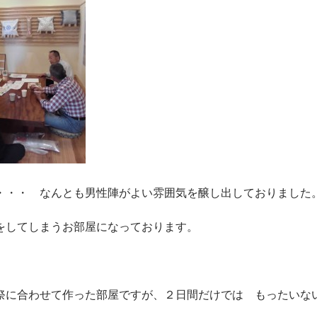
・・・ なんとも男性陣がよい雰囲気を醸し出しておりました
をしてしまうお部屋になっております。
祭に合わせて作った部屋ですが、２日間だけでは もったいな