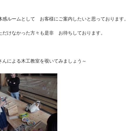
体感ルームとして お客様にご案内したいと思っております。
ただけなかった方々も是非 お待ちしております。
さんによる木工教室を覗いてみましょう～