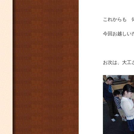
これからも 
今回お越しい
お次は、大工