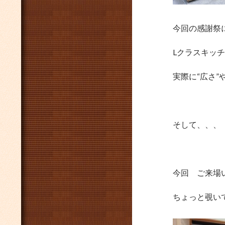
今回の感謝祭
Lクラスキッ
実際に“広さ”
そして、、、
今回 ご来場
ちょっと覗いて