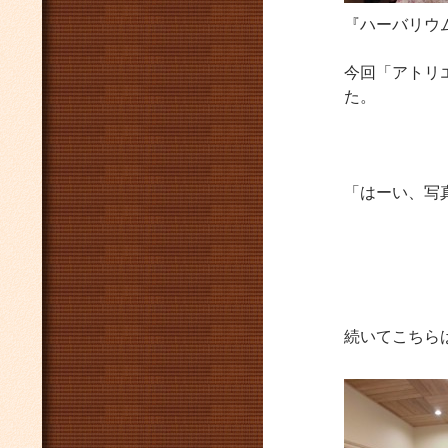
『ハーバリウ
今回「アトリ
た。
「はーい、写
続いてこちら