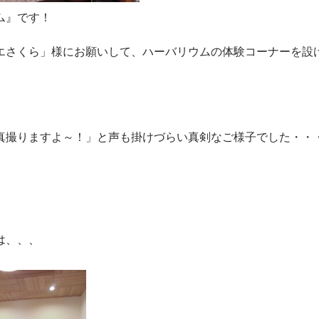
ム』です！
エさくら」様にお願いして、ハーバリウムの体験コーナーを設
真撮りますよ～！」と声も掛けづらい真剣なご様子でした・・
は、、、